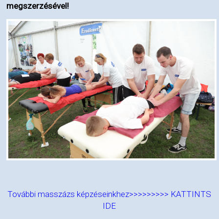
megszerzésével!
További masszázs képzéseinkhez>>>>>>>>>
KATTINTS
IDE