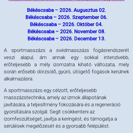
Békéscsaba – 2026. Augusztus 02.
Békéscsaba – 2026. Szeptember 06.
Békéscsaba – 2026. Október 04.
Békéscsaba – 2026. November 08.
Békéscsaba – 2026. December 13.
A sportmasszázs a svédmasszázs fogásrendszerét
veszi alapul, ám annak egy sokkal intenzívebb,
erőteljesebb a mély izomzatra kiható változata, mely
során erősebb dörzsölő, gyúró, ütögető fogások kerülnek
alkalmazásra.
A sportmasszázs egy célzott, erőteljesebb
masszázstechnika, amely az izmok állapotának
javítására, a teljesítmény fokozására és a regeneráció
gyorsítására szolgál. Segít csökkenteni az
izomfeszültséget, javítja a keringést, és támogatja a
sérülések megelőzését és a gyorsabb felépülést.