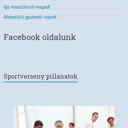
Így masszírozd magad!
Masszázs gyakorló napok
Facebook oldalunk
Sportverseny pillanatok