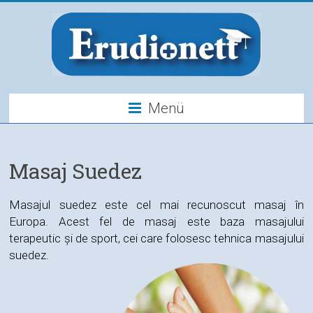
Menü
Masaj Suedez
Masajul suedez este cel mai recunoscut masaj în
Europa. Acest fel de masaj este baza masajului
terapeutic și de sport, cei care folosesc tehnica masajului
suedez.