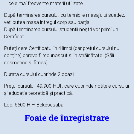
– cele mai frecvente materii utilizate
După terminarea cursului, cu tehnicile masajului suedez,
veți putea masa întregul corp sau parțial.
După terminarea cursului studenții noștri vor primi un
Certificat.
Puteți cere Certificatul în 4 limbi (dar prețul cursului nu
conține) careva fi recunoscut și în străinătate. (Săli
cosmetice și fitnes)
Durata cursului cuprinde 2 ocazii
Prețul cursului: 49.900 HUF, care cuprinde notițele cursului
și educația teoretică și practică.
Loc: 5600 H – Békéscsaba
Foaie de înregistrare