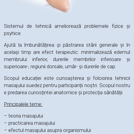
Sistemul de tehnică ameliorează problemele fizice și
psyhice.
Ajută la îmbunătățirea și păstrarea stării generale și în
același timp are efect terapeutic: minimalizează edemul
membrului inferior, durerile membrilor inferioare și
superioare-, regiunii dorsale, umăr- și durerile de cap.
Scopul educației este cunoașterea și folosirea tehnicii
masajului suedez pentru participanții noștri. Scopul nostru
e predarea cunosțintei anatomice și protecția sănătății.
Principalele teme:
– teoria masajului
– practicarea masajului
– efectul masajului asupra organismului