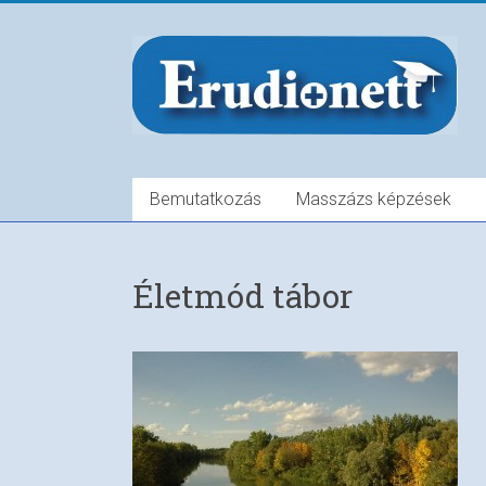
Bemutatkozás
Masszázs képzések
Életmód tábor