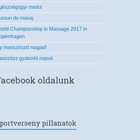
gészségügyi modul
ursuri de masaj
orld Championship in Massage 2017 in
openhagen
gy masszírozd magad!
asszázs gyakorló napok
Facebook oldalunk
portverseny pillanatok